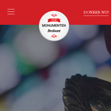
DONEER NU!