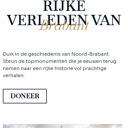
RIJKE
VERLEDEN VAN
Brabant
Duik in de geschiedenis van Noord-Brabant.
Steun de topmonumenten die je eeuwen terug
nemen naar een rijke historie vol prachtige
verhalen.
DONEER