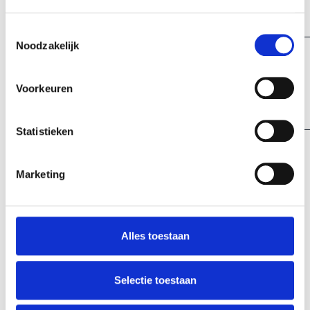
Sint Jan
Toestemmingsselectie
Noodzakelijk
Voorkeuren
Markiezenhof
Statistieken
Marketing
Alles toestaan
Selectie toestaan